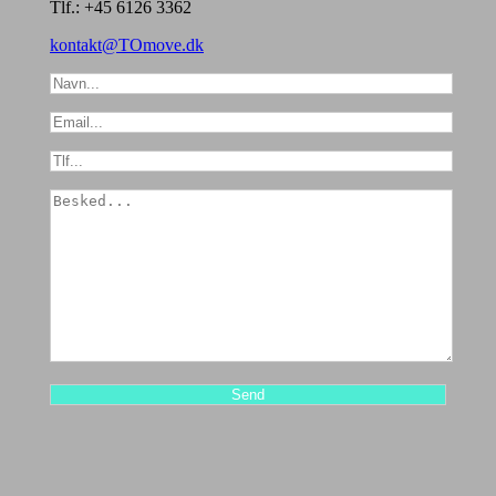
Tlf.:
+45 6126 3362
kontakt@TOmove.dk